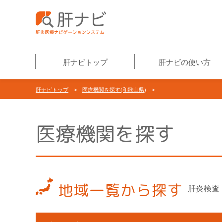
肝ナビトップ
肝ナビの使い方
肝ナビトップ
>
医療機関を探す(和歌山県)
>
医療機関を探す
地域一覧から探す
肝炎検査