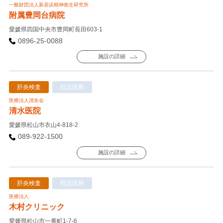
一般財団法人新居浜精神衛生研究所
附属豊岡台病院
愛媛県四国中央市豊岡町長田603-1
0896-25-0088
施設の詳細
肝炎検査
指定医療
医療法人清友会
清水医院
愛媛県松山市衣山4-818-2
089-922-1500
施設の詳細
肝炎検査
指定医療
医療法人
木村クリニック
愛媛県松山市一番町1-7-6