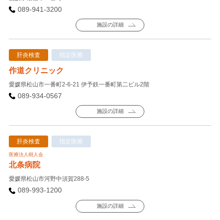
089-941-3200
施設の詳細
肝炎検査
指定医療
作道クリニック
愛媛県松山市一番町2-6-21 伊予鉄一番町第二ビル2階
089-934-0567
施設の詳細
肝炎検査
指定医療
医療法人樹人会
北条病院
愛媛県松山市河野中須賀288-5
089-993-1200
施設の詳細