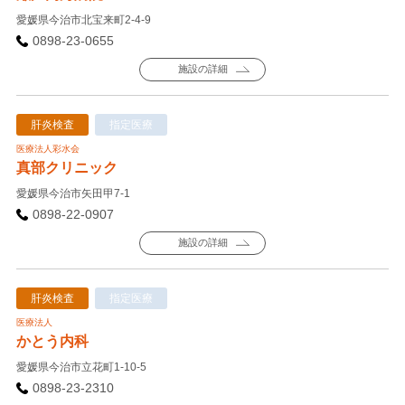
愛媛県今治市北宝来町2-4-9
0898-23-0655
施設の詳細
肝炎検査
指定医療
医療法人彩水会
真部クリニック
愛媛県今治市矢田甲7-1
0898-22-0907
施設の詳細
肝炎検査
指定医療
医療法人
かとう内科
愛媛県今治市立花町1-10-5
0898-23-2310