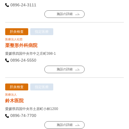
0896-24-3111
施設の詳細
肝炎検査
指定医療
医療法人社団
栗整形外科病院
愛媛県四国中央市中之庄町398-1
0896-24-5550
施設の詳細
肝炎検査
指定医療
医療法人
鈴木医院
愛媛県四国中央市土居町小林1200
0896-74-7700
施設の詳細