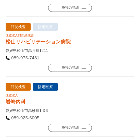
施設の詳細
肝炎検査
指定医療
医療法人財団慈強会
松山リハビリテーション病院
愛媛県松山市高井町1211
089-975-7431
施設の詳細
肝炎検査
指定医療
医療法人
岩崎内科
愛媛県松山市高砂町1-3-9
089-925-6005
施設の詳細