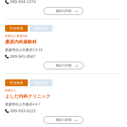
089-934-1374
施設の詳細
肝炎検査
指定医療
医療法人廣瀬内科
桑原内科麻酔科
愛媛県松山市桑原2-8-18
089-941-8567
施設の詳細
肝炎検査
指定医療
医療法人
よしだ内科クリニック
愛媛県松山市桑原4-8-7
089-933-0122
施設の詳細