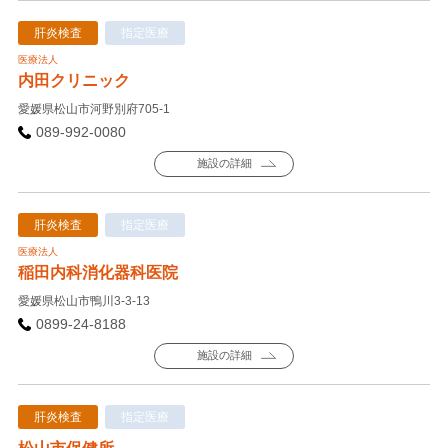
肝炎検査
指定医療
医療法人
内田クリニック
愛媛県松山市河野別府705-1
089-992-0080
施設の詳細
肝炎検査
指定医療
医療法人
稲田内科消化器科医院
愛媛県松山市鴨川3-3-13
0899-24-8188
施設の詳細
肝炎検査
指定医療