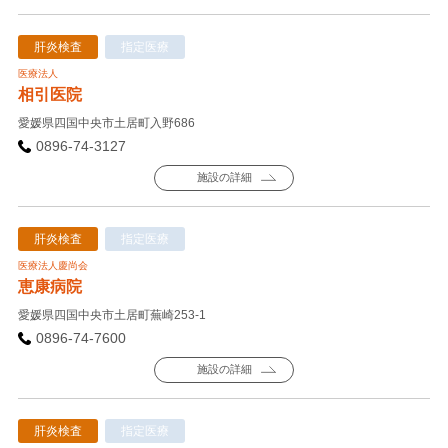
肝炎検査
指定医療
医療法人
相引医院
愛媛県四国中央市土居町入野686
0896-74-3127
施設の詳細
肝炎検査
指定医療
医療法人慶尚会
恵康病院
愛媛県四国中央市土居町蕪崎253-1
0896-74-7600
施設の詳細
肝炎検査
指定医療