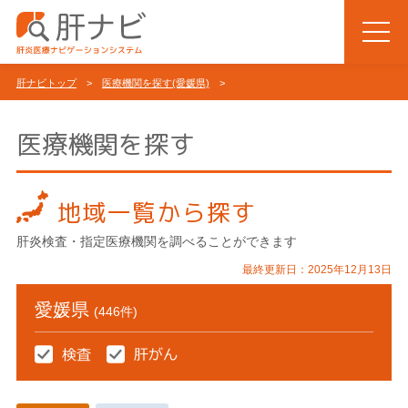
肝ナビトップ
>
医療機関を探す(愛媛県)
>
医療機関を探す
地域一覧から探す
肝炎検査・指定医療機関を調べることができます
最終更新日：2025年12月13日
愛媛県
(446件)