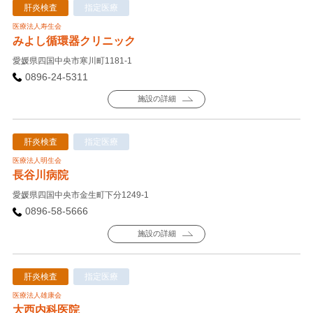
肝炎検査
指定医療
医療法人寿生会
みよし循環器クリニック
愛媛県四国中央市寒川町1181-1
0896-24-5311
施設の詳細
肝炎検査
指定医療
医療法人明生会
長谷川病院
愛媛県四国中央市金生町下分1249-1
0896-58-5666
施設の詳細
肝炎検査
指定医療
医療法人雄康会
大西内科医院