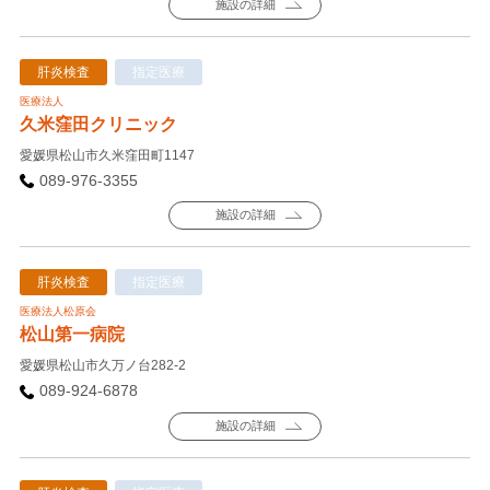
施設の詳細
肝炎検査
指定医療
医療法人
久米窪田クリニック
愛媛県松山市久米窪田町1147
089-976-3355
施設の詳細
肝炎検査
指定医療
医療法人松原会
松山第一病院
愛媛県松山市久万ノ台282-2
089-924-6878
施設の詳細