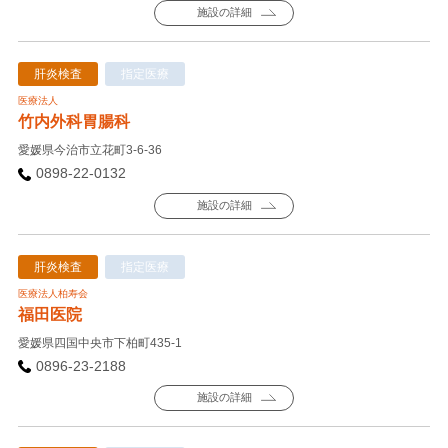
施設の詳細
肝炎検査
指定医療
医療法人
竹内外科胃腸科
愛媛県今治市立花町3-6-36
0898-22-0132
施設の詳細
肝炎検査
指定医療
医療法人柏寿会
福田医院
愛媛県四国中央市下柏町435-1
0896-23-2188
施設の詳細