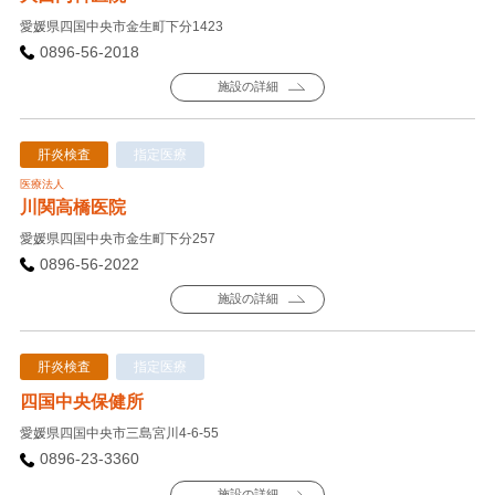
愛媛県四国中央市金生町下分1423
0896-56-2018
施設の詳細
肝炎検査
指定医療
医療法人
川関高橋医院
愛媛県四国中央市金生町下分257
0896-56-2022
施設の詳細
肝炎検査
指定医療
四国中央保健所
愛媛県四国中央市三島宮川4-6-55
0896-23-3360
施設の詳細