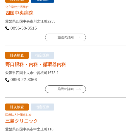
公立学校共済組合
四国中央病院
愛媛県四国中央市川之江町2233
0896-58-3515
施設の詳細
肝炎検査
指定医療
野口眼科・内科・循環器内科
愛媛県四国中央市中曽根町1673-1
0896-22-3366
施設の詳細
肝炎検査
指定医療
医療法人社団恵仁会
三島クリニック
愛媛県四国中央市中之庄町116