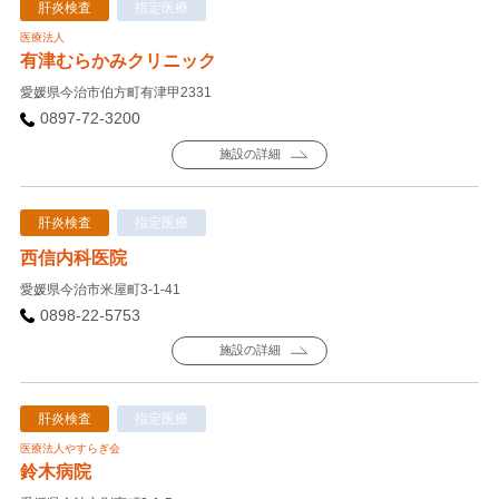
肝炎検査
指定医療
医療法人
有津むらかみクリニック
愛媛県今治市伯方町有津甲2331
0897-72-3200
施設の詳細
肝炎検査
指定医療
西信内科医院
愛媛県今治市米屋町3-1-41
0898-22-5753
施設の詳細
肝炎検査
指定医療
医療法人やすらぎ会
鈴木病院