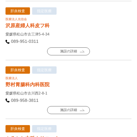
肝炎検査
指定医療
医療法人光信会
沢原産婦人科皮フ科
愛媛県松山市古三津5-4-34
089-951-0311
施設の詳細
肝炎検査
指定医療
医療法人
野村胃腸科内科医院
愛媛県松山市古川西2-8-1
089-958-3811
施設の詳細
肝炎検査
指定医療