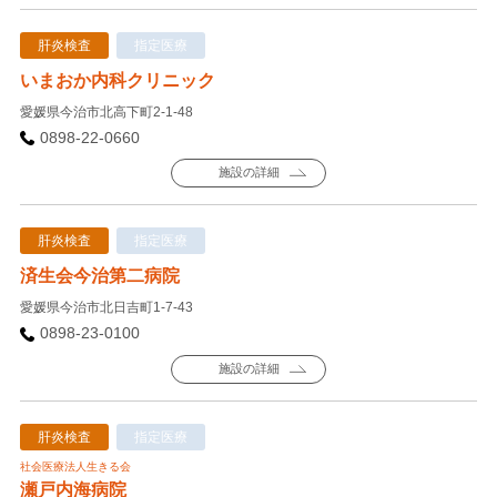
肝炎検査
指定医療
いまおか内科クリニック
愛媛県今治市北高下町2-1-48
0898-22-0660
施設の詳細
肝炎検査
指定医療
済生会今治第二病院
愛媛県今治市北日吉町1-7-43
0898-23-0100
施設の詳細
肝炎検査
指定医療
社会医療法人生きる会
瀬戸内海病院