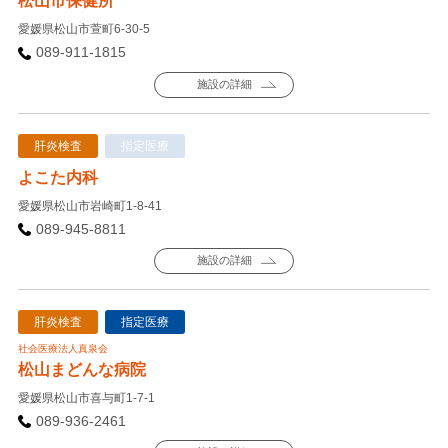
松山市保健所
愛媛県松山市萱町6-30-5
089-911-1815
施設の詳細
肝炎検査
指定医療
よこた内科
愛媛県松山市岩崎町1-8-41
089-945-8811
施設の詳細
肝炎検査
指定医療
社会医療法人真泉会
松山まどんな病院
愛媛県松山市喜与町1-7-1
089-936-2461