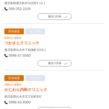
鹿児島県鹿児島市与次郎1-13-1
099-252-2228
施設の詳細
肝炎検査
指定医療
医療法人誠祐会
つかさとクリニック
鹿児島県出水市下知識町1518-1
0996-67-5560
施設の詳細
肝炎検査
指定医療
医療法人恵愛会
かじわら内科クリニック
鹿児島県出水市五万石町802
0996-63-8300