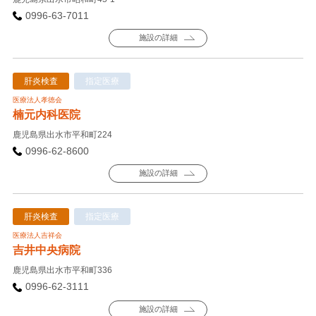
0996-63-7011
施設の詳細
肝炎検査
指定医療
医療法人孝徳会
楠元内科医院
鹿児島県出水市平和町224
0996-62-8600
施設の詳細
肝炎検査
指定医療
医療法人吉祥会
吉井中央病院
鹿児島県出水市平和町336
0996-62-3111
施設の詳細