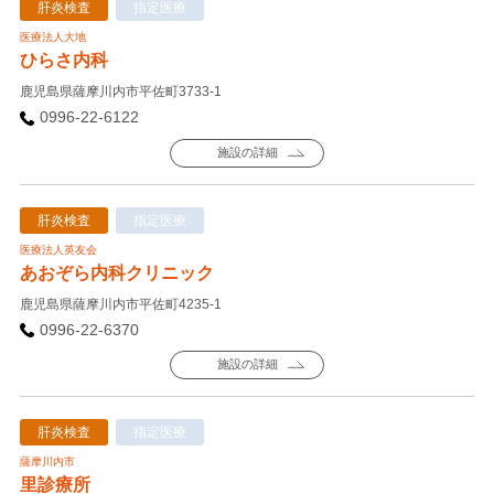
肝炎検査
指定医療
医療法人大地
ひらさ内科
鹿児島県薩摩川内市平佐町3733-1
0996-22-6122
施設の詳細
肝炎検査
指定医療
医療法人英友会
あおぞら内科クリニック
鹿児島県薩摩川内市平佐町4235-1
0996-22-6370
施設の詳細
肝炎検査
指定医療
薩摩川内市
里診療所