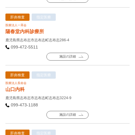
肝炎検査
指定医療
医療法人一斉会
陽春堂内科診療所
鹿児島県志布志市志布志町志布志286-4
099-472-5511
施設の詳細
肝炎検査
指定医療
医療法人長命会
山口内科
鹿児島県志布志市志布志町志布志3224-9
099-473-1188
施設の詳細
肝炎検査
指定医療