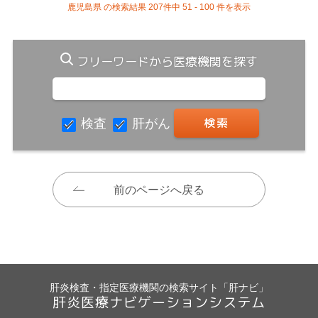
鹿児島県 の検索結果 207件中 51 - 100 件を表示
フリーワードから医療機関を探す
検査
肝がん
前のページへ戻る
肝炎検査・指定医療機関の検索サイト「肝ナビ」
肝炎医療ナビゲーションシステム