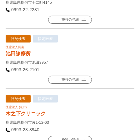
鹿児島県指宿市十二町4145
0993-22-2231
施設の詳細
肝炎検査
指定医療
医療法人開南
池田診療所
鹿児島県指宿市池田3957
0993-26-2101
施設の詳細
肝炎検査
指定医療
医療法人きぼう
木之下クリニック
鹿児島県指宿市湊1-12-63
0993-23-3940
施設の詳細