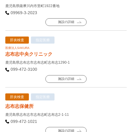
鹿児島県薩摩川内市里町1922番地
09969-3-2023
施設の詳細
肝炎検査
指定医療
医療法人SAKURA
志布志中央クリニック
鹿児島県志布志市志布志町志布志1290-1
099-472-3100
施設の詳細
肝炎検査
指定医療
志布志保健所
鹿児島県志布志市志布志町志布志2-1-11
099-472-1021
施設の詳細