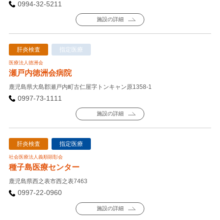
0994-32-5211
施設の詳細
肝炎検査
指定医療
医療法人徳洲会
瀬戸内徳洲会病院
鹿児島県大島郡瀬戸内町古仁屋字トンキャン原1358-1
0997-73-1111
施設の詳細
肝炎検査
指定医療
社会医療法人義順顕彰会
種子島医療センター
鹿児島県西之表市西之表7463
0997-22-0960
施設の詳細