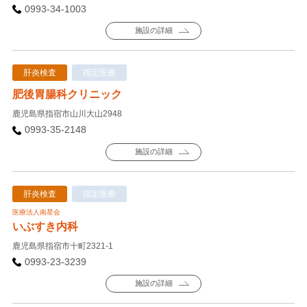
0993-34-1003
施設の詳細
肝炎検査
指定医療
肥後胃腸科クリニック
鹿児島県指宿市山川大山2948
0993-35-2148
施設の詳細
肝炎検査
指定医療
医療法人南星会
いぶすき内科
鹿児島県指宿市十町2321-1
0993-23-3239
施設の詳細