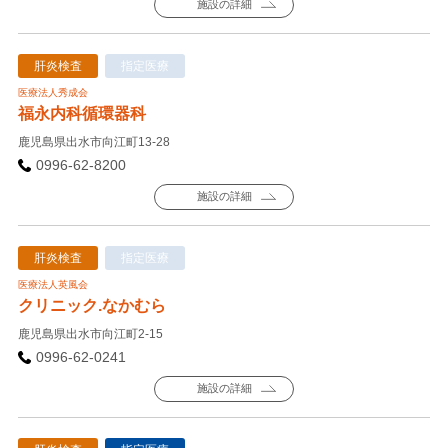
施設の詳細
肝炎検査
指定医療
医療法人秀成会
福永内科循環器科
鹿児島県出水市向江町13-28
0996-62-8200
施設の詳細
肝炎検査
指定医療
医療法人英風会
クリニック.なかむら
鹿児島県出水市向江町2-15
0996-62-0241
施設の詳細