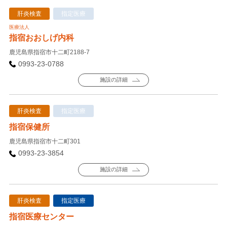
肝炎検査
指定医療
医療法人
指宿おおしげ内科
鹿児島県指宿市十二町2188-7
0993-23-0788
施設の詳細
肝炎検査
指定医療
指宿保健所
鹿児島県指宿市十二町301
0993-23-3854
施設の詳細
肝炎検査
指定医療
指宿医療センター