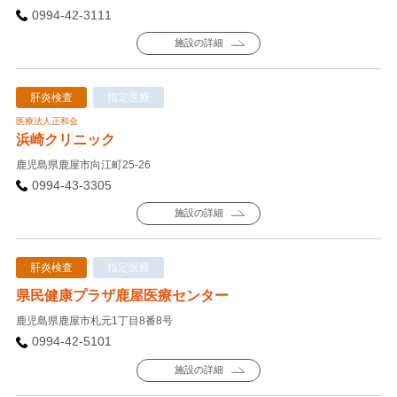
0994-42-3111
施設の詳細
肝炎検査
指定医療
医療法人正和会
浜崎クリニック
鹿児島県鹿屋市向江町25-26
0994-43-3305
施設の詳細
肝炎検査
指定医療
県民健康プラザ鹿屋医療センター
鹿児島県鹿屋市札元1丁目8番8号
0994-42-5101
施設の詳細