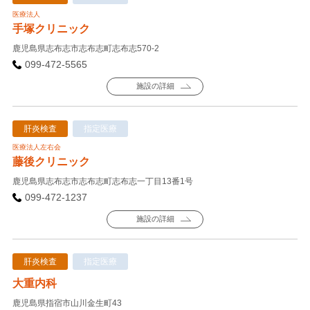
医療法人
手塚クリニック
鹿児島県志布志市志布志町志布志570-2
099-472-5565
施設の詳細
肝炎検査
指定医療
医療法人左右会
藤後クリニック
鹿児島県志布志市志布志町志布志一丁目13番1号
099-472-1237
施設の詳細
肝炎検査
指定医療
大重内科
鹿児島県指宿市山川金生町43