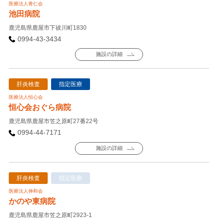
医療法人青仁会
池田病院
鹿児島県鹿屋市下祓川町1830
0994-43-3434
施設の詳細
肝炎検査
指定医療
医療法人恒心会
恒心会おぐら病院
鹿児島県鹿屋市笠之原町27番22号
0994-44-7171
施設の詳細
肝炎検査
指定医療
医療法人伸和会
かのや東病院
鹿児島県鹿屋市笠之原町2923-1