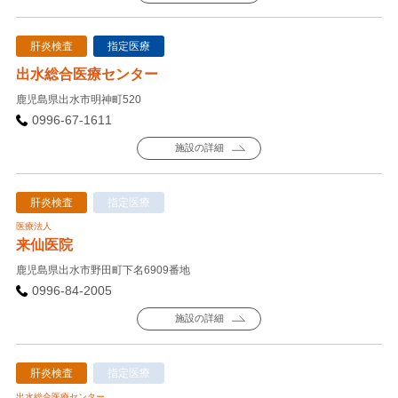
肝炎検査
指定医療
出水総合医療センター
鹿児島県出水市明神町520
0996-67-1611
施設の詳細
肝炎検査
指定医療
医療法人
来仙医院
鹿児島県出水市野田町下名6909番地
0996-84-2005
施設の詳細
肝炎検査
指定医療
出水総合医療センター