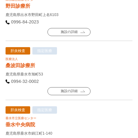
野田診療所
鹿児島県出水市野田町上名6103
0996-84-2023
施設の詳細
肝炎検査
指定医療
医療法人
桑波田診療所
鹿児島県垂水市旭町53
0994-32-0002
施設の詳細
肝炎検査
指定医療
垂水市立医療センター
垂水中央病院
鹿児島県垂水市錦江町1-140