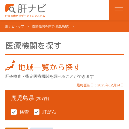
肝ナビトップ
>
医療機関を探す(鹿児島県)
>
医療機関を探す
地域一覧から探す
肝炎検査・指定医療機関を調べることができます
最終更新日：2025年12月24日
鹿児島県
(207件)