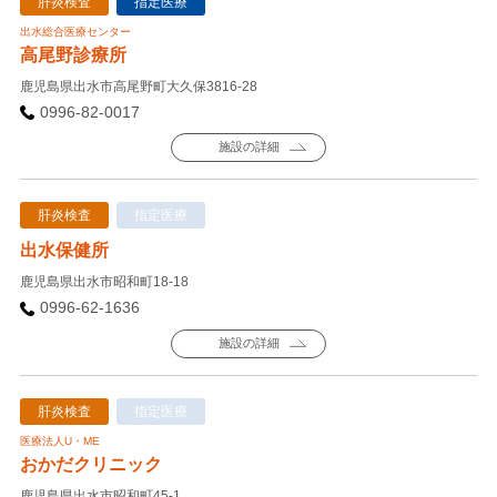
肝炎検査
指定医療
出水総合医療センター
高尾野診療所
鹿児島県出水市高尾野町大久保3816-28
0996-82-0017
施設の詳細
肝炎検査
指定医療
出水保健所
鹿児島県出水市昭和町18-18
0996-62-1636
施設の詳細
肝炎検査
指定医療
医療法人U・ME
おかだクリニック
鹿児島県出水市昭和町45-1