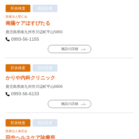
肝炎検査
指定医療
医療法人聖仁会
南薩ケアほすぴたる
鹿児島県南九州市川辺町平山5860
0993-56-1155
施設の詳細
肝炎検査
指定医療
かりや内科クリニック
鹿児島県南九州市川辺町平山6806
0993-56-6133
施設の詳細
肝炎検査
指定医療
医療法人泰宏会
田中ヘルスケア診療所