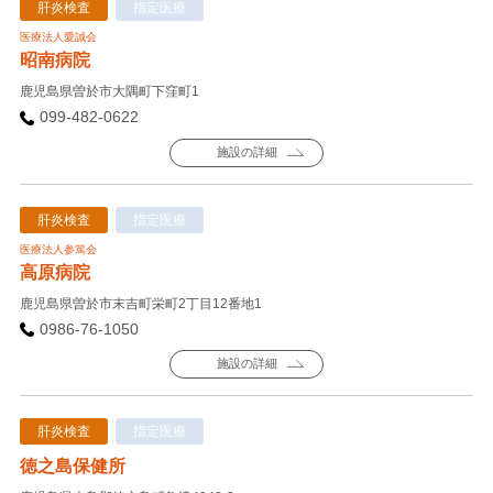
肝炎検査
指定医療
医療法人愛誠会
昭南病院
鹿児島県曽於市大隅町下窪町1
099-482-0622
施設の詳細
肝炎検査
指定医療
医療法人参篤会
高原病院
鹿児島県曽於市末吉町栄町2丁目12番地1
0986-76-1050
施設の詳細
肝炎検査
指定医療
徳之島保健所