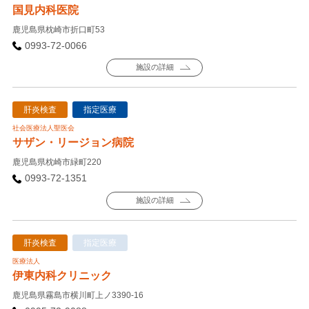
国見内科医院
鹿児島県枕崎市折口町53
0993-72-0066
施設の詳細
肝炎検査
指定医療
社会医療法人聖医会
サザン・リージョン病院
鹿児島県枕崎市緑町220
0993-72-1351
施設の詳細
肝炎検査
指定医療
医療法人
伊東内科クリニック
鹿児島県霧島市横川町上ノ3390-16