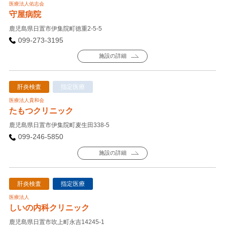
医療法人佑志会
守屋病院
鹿児島県日置市伊集院町徳重2-5-5
099-273-3195
施設の詳細
肝炎検査
指定医療
医療法人貴和会
たもつクリニック
鹿児島県日置市伊集院町麦生田338-5
099-246-5850
施設の詳細
肝炎検査
指定医療
医療法人
しいの内科クリニック
鹿児島県日置市吹上町永吉14245-1