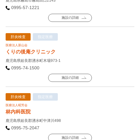
鹿児島県霧島市霧島田口2143
0995-57-1221
施設の詳細
肝炎検査
指定医療
医療法人新山会
くりの後庵クリニック
鹿児島県姶良郡湧水町木場973-1
0995-74-1500
施設の詳細
肝炎検査
指定医療
医療法人昭芳会
林内科医院
鹿児島県姶良郡湧水町中津川498
0995-75-2047
施設の詳細