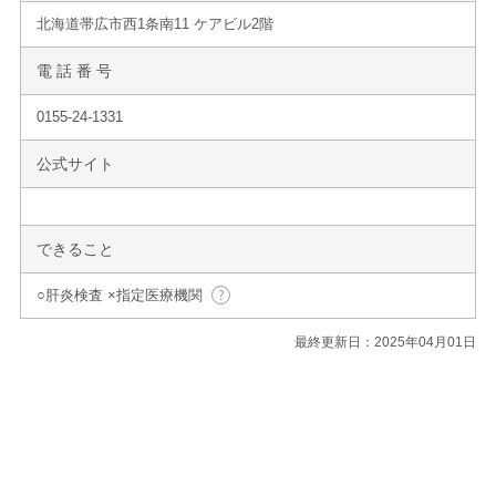
北海道帯広市西1条南11 ケアビル2階
電 話 番 号
0155-24-1331
公式サイト
できること
○肝炎検査 ×指定医療機関
最終更新日：2025年04月01日