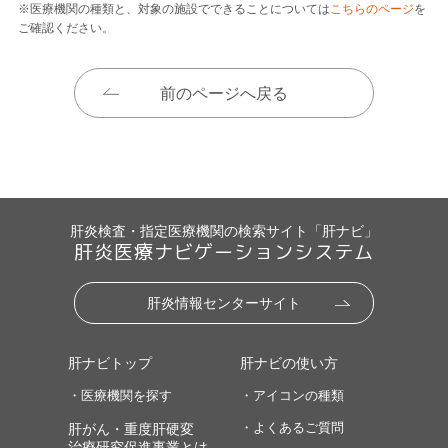
※医療機関の種類と、対象の施設でできることについては
こちらのページ
を
ご確認ください。
前のページへ戻る
肝炎検査・指定医療機関の検索サイト「肝ナビ」
肝炎医療ナビゲーションシステム
肝炎情報センターサイト
肝ナビトップ
肝ナビの使い方
・医療機関を探す
・アイコンの種類
・よくあるご質問
肝がん・重度肝硬変
治療研究促進事業とは