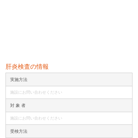
肝炎検査の情報
実施方法
施設にお問い合わせください
対 象 者
施設にお問い合わせください
受検方法