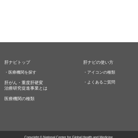
肝ナビトップ
肝ナビの使い方
・医療機関を探す
・アイコンの種類
・よくあるご質問
肝がん・重度肝硬変
治療研究促進事業とは
医療機関の種類
Copyright © National Center for Global Health and Medicine.