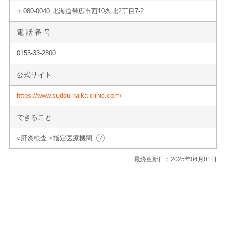
〒080-0040 北海道帯広市西10条北2丁目7-2
電 話 番 号
0155-33-2800
公式サイト
https://www.sudou-naika-clinic.com/
できること
○肝炎検査 ×指定医療機関
最終更新日：2025年04月01日