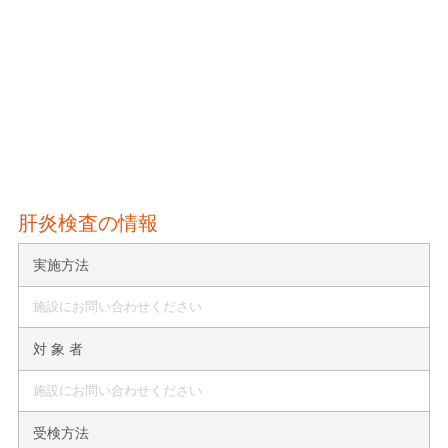
肝炎検査の情報
実施方法
施設にお問い合わせください
対 象 者
施設にお問い合わせください
受検方法