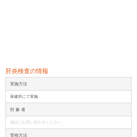
肝炎検査の情報
実施方法
保健所にて実施
対 象 者
施設にお問い合わせください
受検方法