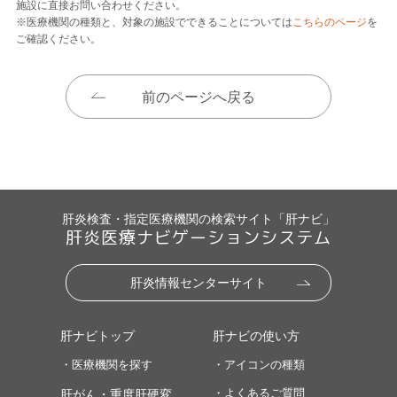
施設に直接お問い合わせください。
※医療機関の種類と、対象の施設でできることについては
こちらのページ
を
ご確認ください。
前のページへ戻る
肝炎検査・指定医療機関の検索サイト「肝ナビ」
肝炎医療ナビゲーションシステム
肝炎情報センターサイト
肝ナビトップ
肝ナビの使い方
・医療機関を探す
・アイコンの種類
・よくあるご質問
肝がん・重度肝硬変