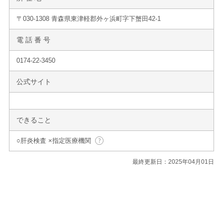
〒030-1308 青森県東津軽郡外ヶ浜町字下蟹田42-1
電 話 番 号
0174-22-3450
公式サイト
できること
○肝炎検査 ×指定医療機関
最終更新日：2025年04月01日