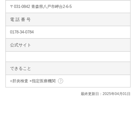
〒031-0842 青森県八戸市岬台2-6-5
電 話 番 号
0178-34-0784
公式サイト
できること
○肝炎検査 ×指定医療機関
最終更新日：2025年04月01日