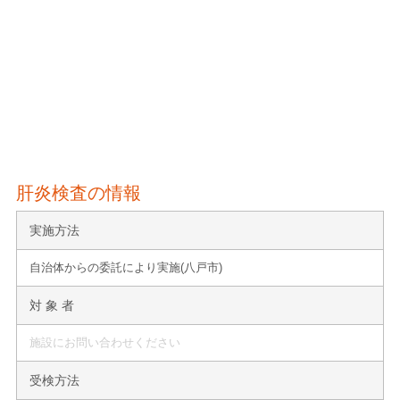
肝炎検査の情報
実施方法
自治体からの委託により実施(八戸市)
対 象 者
施設にお問い合わせください
受検方法