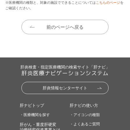
※医療機関の種類と、対象の施設でできることについては
こちらのページ
を
ご確認ください。
前のページへ戻る
肝炎検査・指定医療機関の検索サイト「肝ナビ」
肝炎医療ナビゲーションシステム
肝炎情報センターサイト
肝ナビトップ
肝ナビの使い方
・医療機関を探す
・アイコンの種類
・よくあるご質問
肝がん・重度肝硬変
治療研究促進事業とは