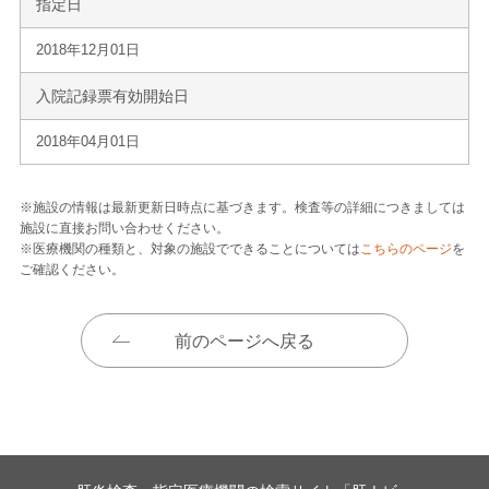
指定日
2018年12月01日
入院記録票有効開始日
2018年04月01日
※施設の情報は最新更新日時点に基づきます。検査等の詳細につきましては
施設に直接お問い合わせください。
※医療機関の種類と、対象の施設でできることについては
こちらのページ
を
ご確認ください。
前のページへ戻る