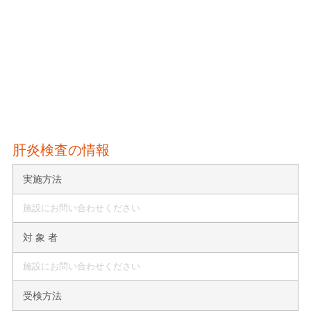
肝炎検査の情報
実施方法
施設にお問い合わせください
対 象 者
施設にお問い合わせください
受検方法