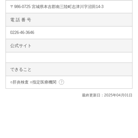
〒986-0725 宮城県本吉郡南三陸町志津川字沼田14-3
電 話 番 号
0226-46-3646
公式サイト
できること
○肝炎検査 ○指定医療機関
最終更新日：2025年04月01日