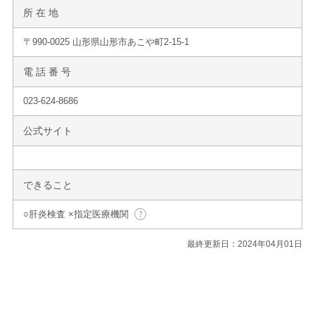
所 在 地
〒990-0025 山形県山形市あこや町2-15-1
電 話 番 号
023-624-8686
公式サイト
できること
○肝炎検査 ×指定医療機関
最終更新日：2024年04月01日