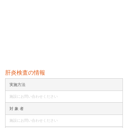
肝炎検査の情報
実施方法
施設にお問い合わせください
対 象 者
施設にお問い合わせください