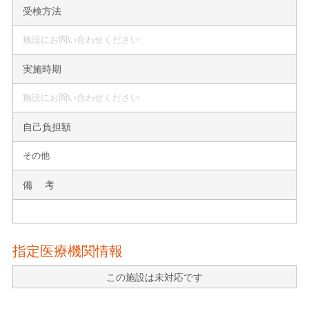
受検方法
施設にお問い合わせください
実施時期
施設にお問い合わせください
自己負担額
その他
備 考
指定医療機関情報
この施設は未対応です