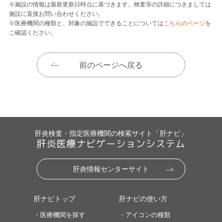
※施設の情報は最新更新日時点に基づきます。検査等の詳細につきましては
施設に直接お問い合わせください。
※医療機関の種類と、対象の施設でできることについては
こちらのページ
を
ご確認ください。
前のページへ戻る
肝炎検査・指定医療機関の検索サイト「肝ナビ」
肝炎医療ナビゲーションシステム
肝炎情報センターサイト
肝ナビトップ
肝ナビの使い方
・医療機関を探す
・アイコンの種類