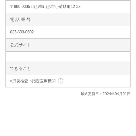
〒990-0035 山形県山形市小荷駄町12-32
電 話 番 号
023-633-0602
公式サイト
できること
○肝炎検査 ×指定医療機関
最終更新日：2024年04月01日