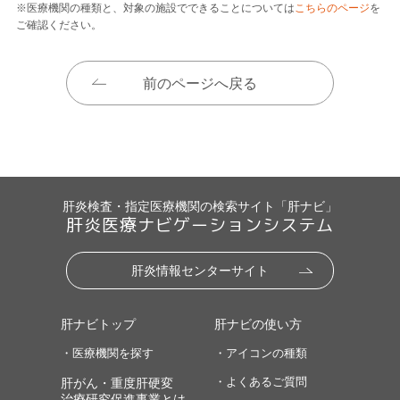
※医療機関の種類と、対象の施設でできることについては
こちらのページ
を
ご確認ください。
前のページへ戻る
肝炎検査・指定医療機関の検索サイト「肝ナビ」
肝炎医療ナビゲーションシステム
肝炎情報センターサイト
肝ナビトップ
肝ナビの使い方
・医療機関を探す
・アイコンの種類
・よくあるご質問
肝がん・重度肝硬変
治療研究促進事業とは