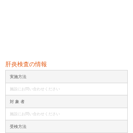
肝炎検査の情報
実施方法
施設にお問い合わせください
対 象 者
施設にお問い合わせください
受検方法