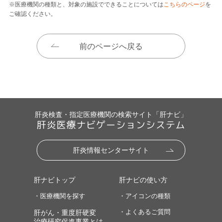
※医療機関の種類と、対象の施設でできることについては
こちらのページ
を
ご確認ください。
前のページへ戻る
肝炎検査・指定医療機関の検索サイト「肝ナビ」
肝炎医療ナビゲーションシステム
肝炎情報センターサイト
肝ナビトップ
肝ナビの使い方
・医療機関を探す
・アイコンの種類
・よくあるご質問
肝がん・重度肝硬変
治療研究促進事業とは