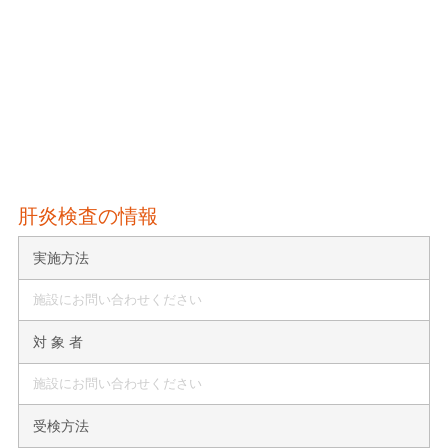
肝炎検査の情報
実施方法
施設にお問い合わせください
対 象 者
施設にお問い合わせください
受検方法