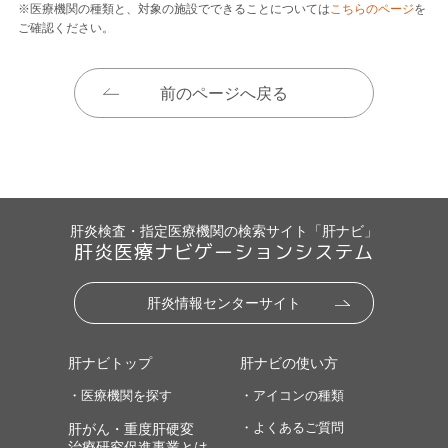
※医療機関の種類と、対象の施設でできることについては
こちらのページ
を
ご確認ください。
前のページへ戻る
肝炎検査・指定医療機関の検索サイト「肝ナビ」
肝炎医療ナビゲーションシステム
肝炎情報センターサイト
肝ナビトップ
肝ナビの使い方
・医療機関を探す
・アイコンの種類
・よくあるご質問
肝がん・重度肝硬変
治療研究促進事業とは