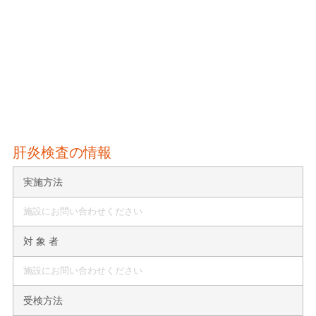
肝炎検査の情報
実施方法
施設にお問い合わせください
対 象 者
施設にお問い合わせください
受検方法