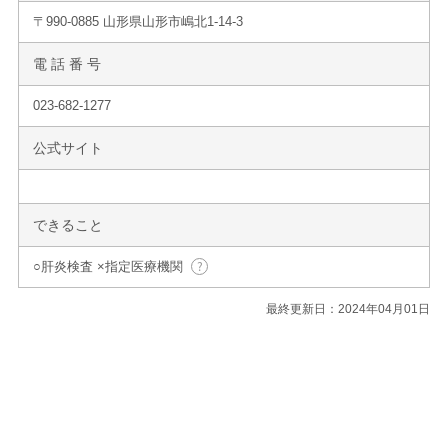
〒990-0885 山形県山形市嶋北1-14-3
電 話 番 号
023-682-1277
公式サイト
できること
○肝炎検査 ×指定医療機関
最終更新日：2024年04月01日