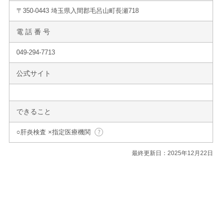
〒350-0443 埼玉県入間郡毛呂山町長瀬718
電 話 番 号
049-294-7713
公式サイト
できること
○肝炎検査 ×指定医療機関
最終更新日：2025年12月22日