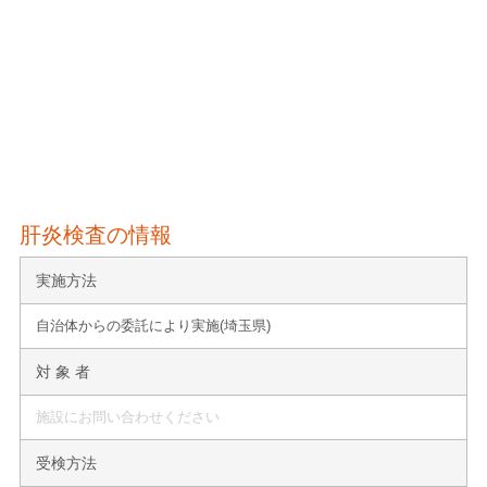
肝炎検査の情報
実施方法
自治体からの委託により実施(埼玉県)
対 象 者
施設にお問い合わせください
受検方法