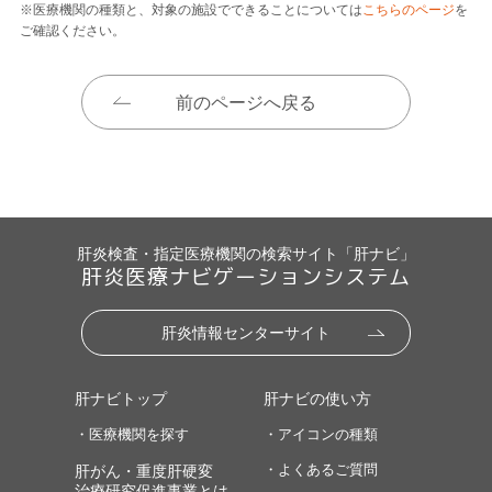
※医療機関の種類と、対象の施設でできることについては
こちらのページ
を
ご確認ください。
前のページへ戻る
肝炎検査・指定医療機関の検索サイト「肝ナビ」
肝炎医療ナビゲーションシステム
肝炎情報センターサイト
肝ナビトップ
肝ナビの使い方
・医療機関を探す
・アイコンの種類
・よくあるご質問
肝がん・重度肝硬変
治療研究促進事業とは