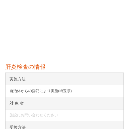
肝炎検査の情報
実施方法
自治体からの委託により実施(埼玉県)
対 象 者
施設にお問い合わせください
受検方法