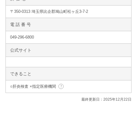
〒350-0313 埼玉県比企郡鳩山町松ヶ丘3-7-2
電 話 番 号
049-296-6800
公式サイト
できること
○肝炎検査 ×指定医療機関
最終更新日：2025年12月22日