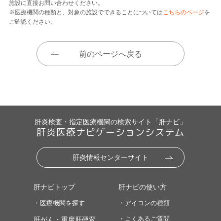
施設に直接お問い合わせください。
※医療機関の種類と、対象の施設でできることについては
こちらのページ
を
ご確認ください。
前のページへ戻る
肝炎検査・指定医療機関の検索サイト「肝ナビ」
肝炎医療ナビゲーションシステム
肝炎情報センターサイト
肝ナビトップ
肝ナビの使い方
・医療機関を探す
・アイコンの種類
・よくあるご質問
肝がん・重度肝硬変