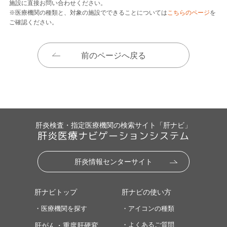
施設に直接お問い合わせください。
※医療機関の種類と、対象の施設でできることについては
こちらのページ
を
ご確認ください。
前のページへ戻る
肝炎検査・指定医療機関の検索サイト「肝ナビ」
肝炎医療ナビゲーションシステム
肝炎情報センターサイト
肝ナビトップ
肝ナビの使い方
・医療機関を探す
・アイコンの種類
・よくあるご質問
肝がん・重度肝硬変