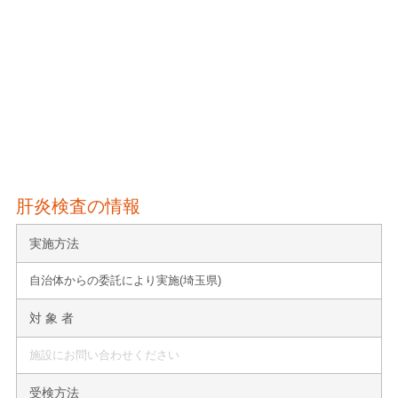
肝炎検査の情報
実施方法
自治体からの委託により実施(埼玉県)
対 象 者
施設にお問い合わせください
受検方法