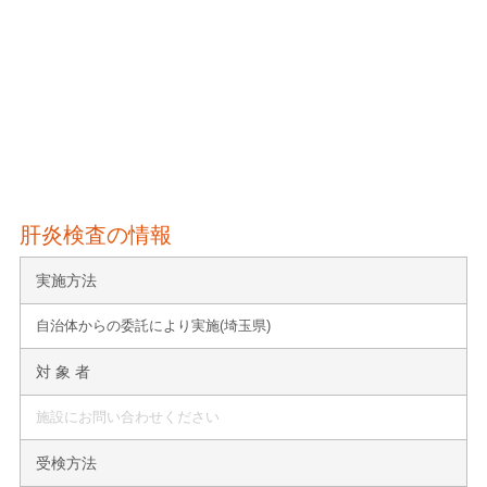
肝炎検査の情報
実施方法
自治体からの委託により実施(埼玉県)
対 象 者
施設にお問い合わせください
受検方法