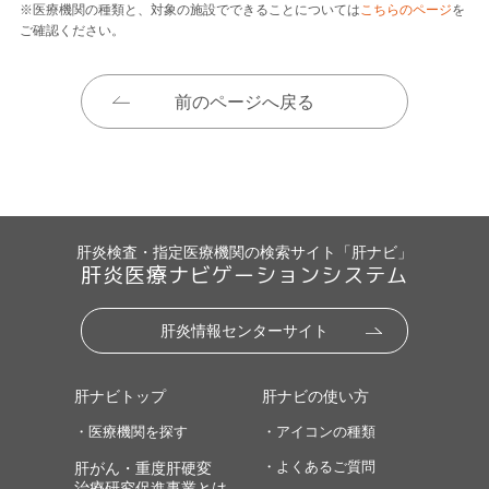
※医療機関の種類と、対象の施設でできることについては
こちらのページ
を
ご確認ください。
前のページへ戻る
肝炎検査・指定医療機関の検索サイト「肝ナビ」
肝炎医療ナビゲーションシステム
肝炎情報センターサイト
肝ナビトップ
肝ナビの使い方
・医療機関を探す
・アイコンの種類
・よくあるご質問
肝がん・重度肝硬変
治療研究促進事業とは