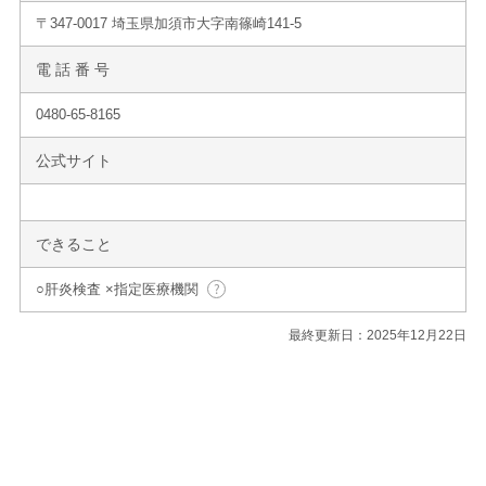
〒347-0017 埼玉県加須市大字南篠崎141-5
電 話 番 号
0480-65-8165
公式サイト
できること
○肝炎検査 ×指定医療機関
最終更新日：2025年12月22日