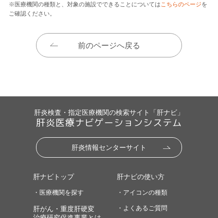
※医療機関の種類と、対象の施設でできることについては
こちらのページ
を
ご確認ください。
前のページへ戻る
肝炎検査・指定医療機関の検索サイト「肝ナビ」
肝炎医療ナビゲーションシステム
肝炎情報センターサイト
肝ナビトップ
肝ナビの使い方
・医療機関を探す
・アイコンの種類
・よくあるご質問
肝がん・重度肝硬変
治療研究促進事業とは