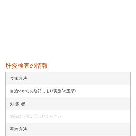
肝炎検査の情報
実施方法
自治体からの委託により実施(埼玉県)
対 象 者
施設にお問い合わせください
受検方法