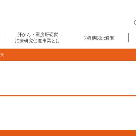
肝がん・重度肝硬変
医療機関の種類
治療研究促進事業とは
医院