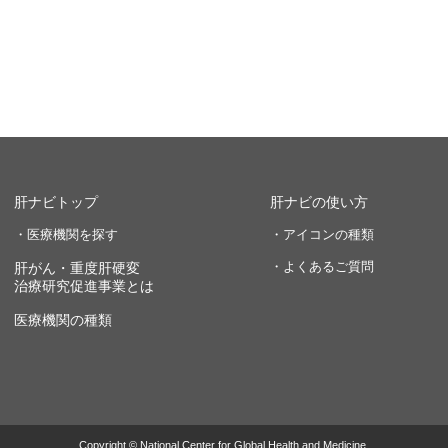
肝ナビトップ
肝ナビの使い方
・医療機関を探す
・アイコンの種類
・よくあるご質問
肝がん・重度肝硬変
治療研究促進事業とは
医療機関の種類
Copyright © National Center for Global Health and Medicine.