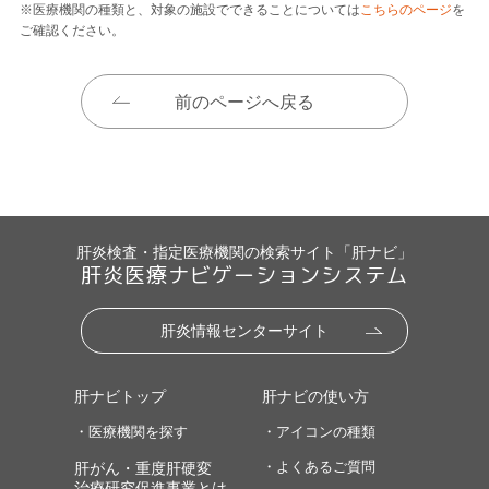
※医療機関の種類と、対象の施設でできることについては
こちらのページ
を
ご確認ください。
前のページへ戻る
肝炎検査・指定医療機関の検索サイト「肝ナビ」
肝炎医療ナビゲーションシステム
肝炎情報センターサイト
肝ナビトップ
肝ナビの使い方
・医療機関を探す
・アイコンの種類
・よくあるご質問
肝がん・重度肝硬変
治療研究促進事業とは