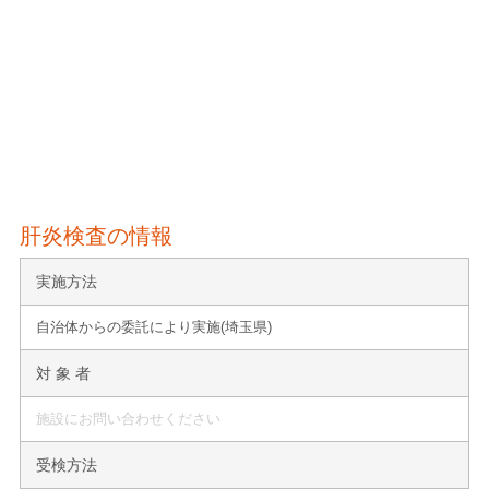
肝炎検査の情報
実施方法
自治体からの委託により実施(埼玉県)
対 象 者
施設にお問い合わせください
受検方法