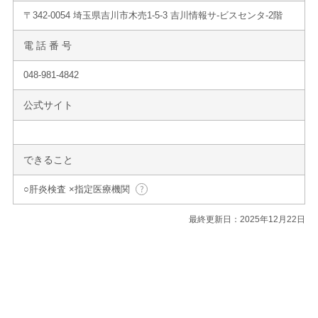
〒342-0054 埼玉県吉川市木売1-5-3 吉川情報サ-ビスセンタ-2階
電 話 番 号
048-981-4842
公式サイト
できること
○肝炎検査 ×指定医療機関
最終更新日：2025年12月22日