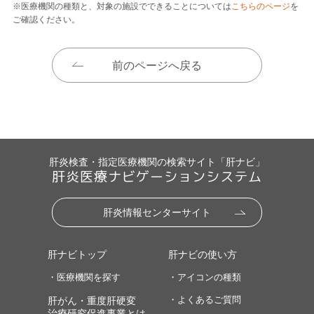
※医療機関の種類と、対象の施設でできることについては
こちらのページ
を
ご確認ください。
前のページへ戻る
肝炎検査・指定医療機関の検索サイト「肝ナビ」
肝炎医療ナビゲーションシステム
肝炎情報センターサイト
肝ナビトップ
肝ナビの使い方
・医療機関を探す
・アイコンの種類
・よくあるご質問
肝がん・重度肝硬変
治療研究促進事業とは