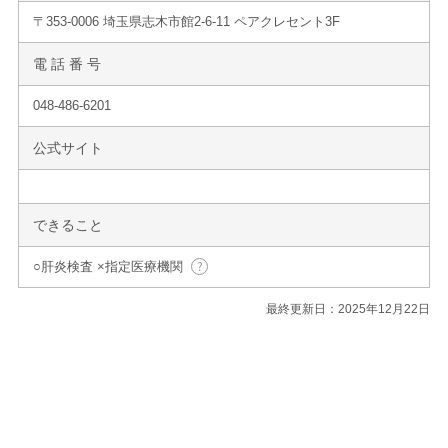
〒353-0006 埼玉県志木市館2-6-11 ペアクレセント3F
電 話 番 号
048-486-6201
公式サイト
できること
○肝炎検査 ×指定医療機関
最終更新日：2025年12月22日