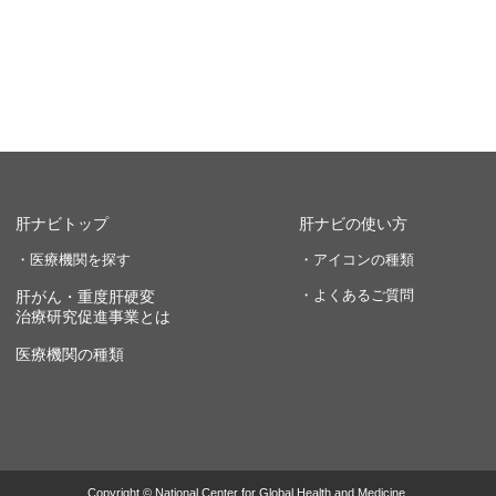
肝ナビトップ
肝ナビの使い方
・医療機関を探す
・アイコンの種類
・よくあるご質問
肝がん・重度肝硬変
治療研究促進事業とは
医療機関の種類
Copyright © National Center for Global Health and Medicine.