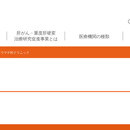
肝がん・重度肝硬変
医療機関の種類
治療研究促進事業とは
ウマチ科クリニック