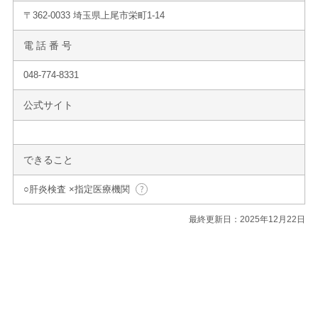
〒362-0033 埼玉県上尾市栄町1-14
電 話 番 号
048-774-8331
公式サイト
できること
○肝炎検査 ×指定医療機関
最終更新日：2025年12月22日