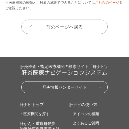
※医療機関の種類と、対象の施設でできることについては
こちらのページ
を
ご確認ください。
前のページへ戻る
肝炎検査・指定医療機関の検索サイト「肝ナビ」
肝炎医療ナビゲーションシステム
肝炎情報センターサイト
肝ナビトップ
肝ナビの使い方
・医療機関を探す
・アイコンの種類
・よくあるご質問
肝がん・重度肝硬変
治療研究促進事業とは