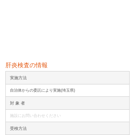
肝炎検査の情報
実施方法
自治体からの委託により実施(埼玉県)
対 象 者
施設にお問い合わせください
受検方法