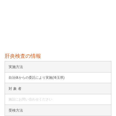
肝炎検査の情報
実施方法
自治体からの委託により実施(埼玉県)
対 象 者
施設にお問い合わせください
受検方法