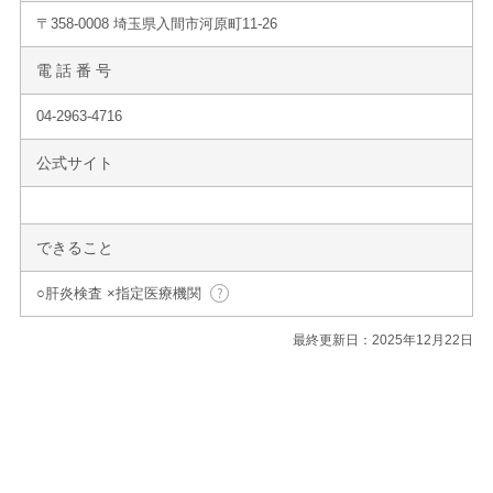
〒358-0008 埼玉県入間市河原町11-26
電 話 番 号
04-2963-4716
公式サイト
できること
○肝炎検査 ×指定医療機関
最終更新日：2025年12月22日