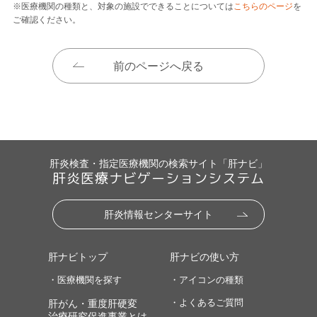
※医療機関の種類と、対象の施設でできることについては
こちらのページ
を
ご確認ください。
前のページへ戻る
肝炎検査・指定医療機関の検索サイト「肝ナビ」
肝炎医療ナビゲーションシステム
肝炎情報センターサイト
肝ナビトップ
肝ナビの使い方
・医療機関を探す
・アイコンの種類
・よくあるご質問
肝がん・重度肝硬変
治療研究促進事業とは