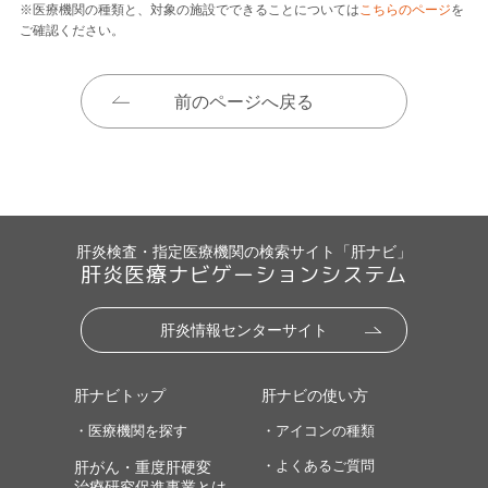
※医療機関の種類と、対象の施設でできることについては
こちらのページ
を
ご確認ください。
前のページへ戻る
肝炎検査・指定医療機関の検索サイト「肝ナビ」
肝炎医療ナビゲーションシステム
肝炎情報センターサイト
肝ナビトップ
肝ナビの使い方
・医療機関を探す
・アイコンの種類
・よくあるご質問
肝がん・重度肝硬変
治療研究促進事業とは