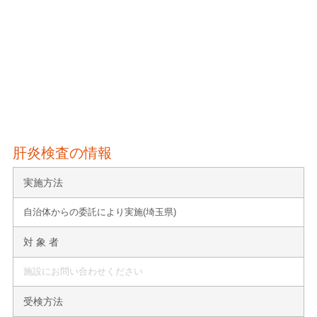
肝炎検査の情報
実施方法
自治体からの委託により実施(埼玉県)
対 象 者
施設にお問い合わせください
受検方法