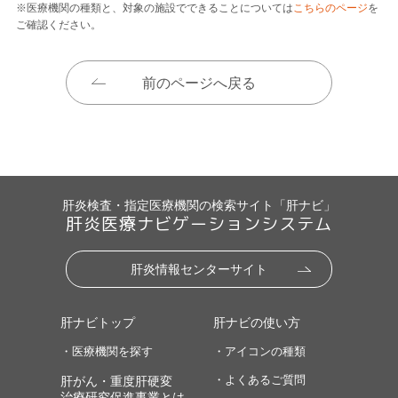
※医療機関の種類と、対象の施設でできることについては
こちらのページ
を
ご確認ください。
前のページへ戻る
肝炎検査・指定医療機関の検索サイト「肝ナビ」
肝炎医療ナビゲーションシステム
肝炎情報センターサイト
肝ナビトップ
肝ナビの使い方
・医療機関を探す
・アイコンの種類
・よくあるご質問
肝がん・重度肝硬変
治療研究促進事業とは