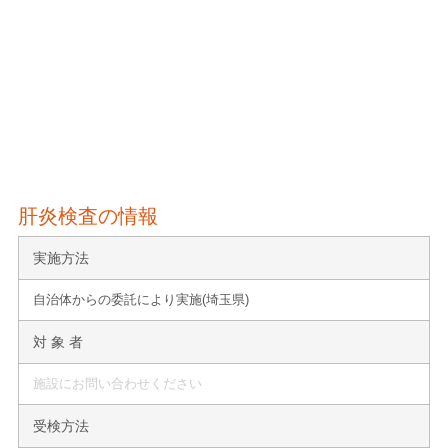
肝炎検査の情報
実施方法
自治体からの委託により実施(埼玉県)
対 象 者
施設にお問い合わせください
受検方法