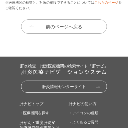
※医療機関の種類と、対象の施設でできることについては
こちらのページ
を
ご確認ください。
前のページへ戻る
肝炎検査・指定医療機関の検索サイト「肝ナビ」
肝炎医療ナビゲーションシステム
肝炎情報センターサイト
肝ナビトップ
肝ナビの使い方
・医療機関を探す
・アイコンの種類
・よくあるご質問
肝がん・重度肝硬変
治療研究促進事業とは