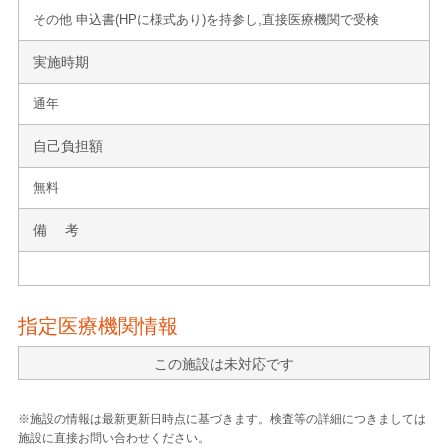
その他 申込書(HPに様式あり)を持参し,直接医療機関で受検
実施時期
通年
自己負担額
無料
備 考
指定医療機関情報
この施設は未対応です
※施設の情報は最新更新日時点に基づきます。検査等の詳細につきましては
施設に直接お問い合わせください。