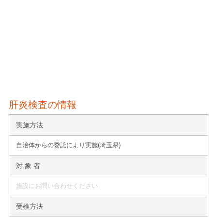
肝炎検査の情報
実施方法
自治体からの委託により実施(埼玉県)
対 象 者
施設にお問い合わせください
受検方法