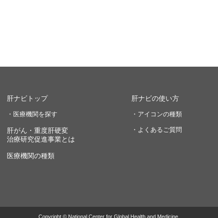
肝ナビトップ
肝ナビの使い方
・医療機関を探す
・アイコンの種類
・よくあるご質問
肝がん・重度肝硬変
治療研究促進事業とは
医療機関の種類
Copyright © National Center for Global Health and Medicine.