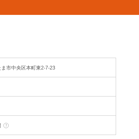
たま市中央区本町東2-7-23
関