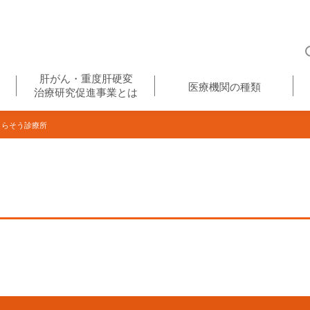
肝がん・重度肝硬変
医療機関の種類
治療研究促進事業とは
らそう診療所