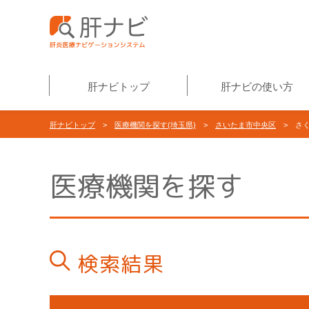
肝ナビトップ
肝ナビの使い方
肝ナビトップ
>
医療機関を探す(埼玉県)
>
さいたま市中央区
> さく
医療機関を探す
検索結果