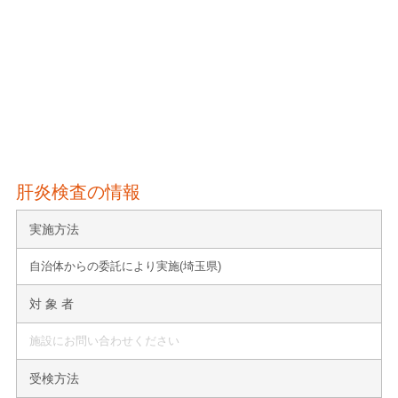
肝炎検査の情報
実施方法
自治体からの委託により実施(埼玉県)
対 象 者
施設にお問い合わせください
受検方法