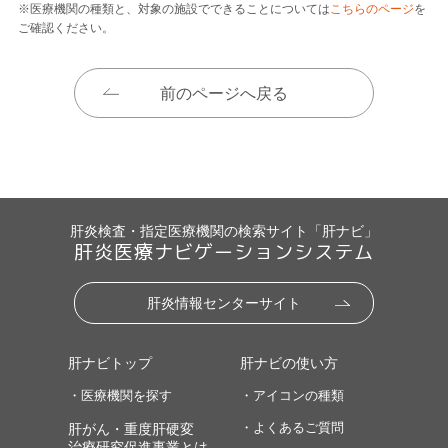
※医療機関の種類と、対象の施設でできることについては
こちらのページ
を
ご確認ください。
前のページへ戻る
肝炎検査・指定医療機関の検索サイト「肝ナビ」
肝炎医療ナビゲーションシステム
肝炎情報センターサイト
肝ナビトップ
肝ナビの使い方
・医療機関を探す
・アイコンの種類
・よくあるご質問
肝がん・重度肝硬変
治療研究促進事業とは