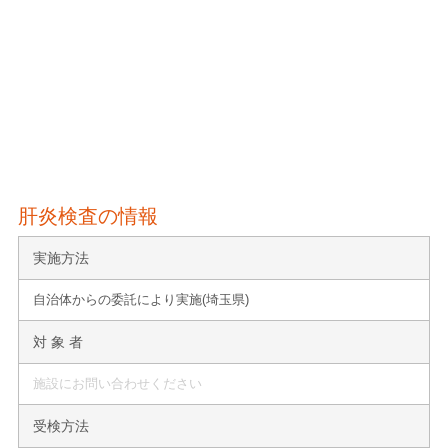
肝炎検査の情報
実施方法
自治体からの委託により実施(埼玉県)
対 象 者
施設にお問い合わせください
受検方法