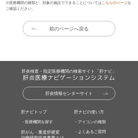
※医療機関の種類と、対象の施設でできることについては
こちらのページ
を
ご確認ください。
前のページへ戻る
肝炎検査・指定医療機関の検索サイト「肝ナビ」
肝炎医療ナビゲーションシステム
肝炎情報センターサイト
肝ナビトップ
肝ナビの使い方
・医療機関を探す
・アイコンの種類
・よくあるご質問
肝がん・重度肝硬変
治療研究促進事業とは