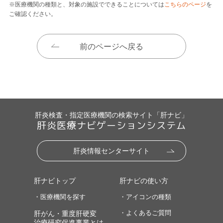
※医療機関の種類と、対象の施設でできることについては
こちらのページ
を
ご確認ください。
前のページへ戻る
肝炎検査・指定医療機関の検索サイト「肝ナビ」
肝炎医療ナビゲーションシステム
肝炎情報センターサイト
肝ナビトップ
肝ナビの使い方
・医療機関を探す
・アイコンの種類
・よくあるご質問
肝がん・重度肝硬変
治療研究促進事業とは