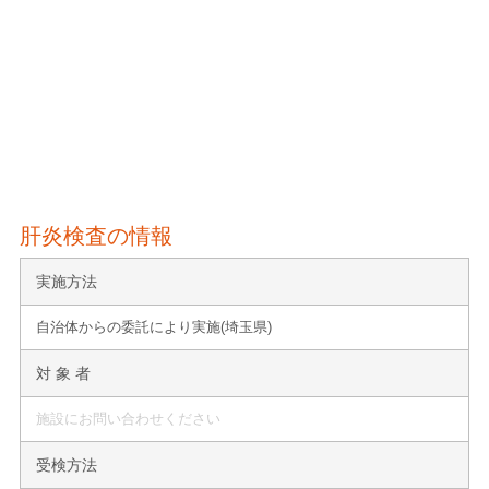
肝炎検査の情報
実施方法
自治体からの委託により実施(埼玉県)
対 象 者
施設にお問い合わせください
受検方法