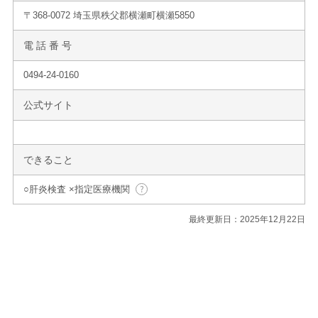
〒368-0072 埼玉県秩父郡横瀬町横瀬5850
電 話 番 号
0494-24-0160
公式サイト
できること
○肝炎検査 ×指定医療機関
最終更新日：2025年12月22日