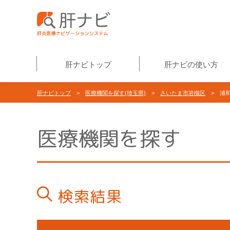
肝ナビトップ
肝ナビの使い方
肝ナビトップ
>
医療機関を探す(埼玉県)
>
さいたま市岩槻区
> 浦和
医療機関を探す
検索結果