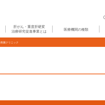
肝がん・重度肝硬変
医療機関の種類
治療研究促進事業とは
美園クリニック