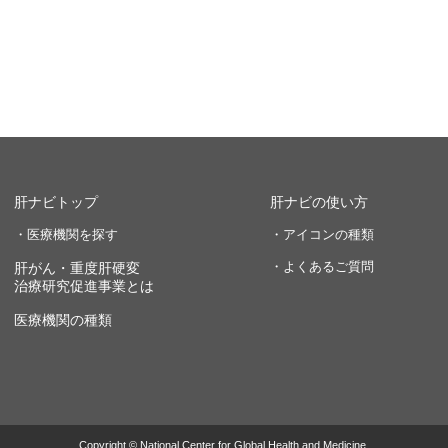
肝ナビトップ
肝ナビの使い方
・医療機関を探す
・アイコンの種類
・よくあるご質問
肝がん・重度肝硬変
治療研究促進事業とは
医療機関の種類
Copyright © National Center for Global Health and Medicine.