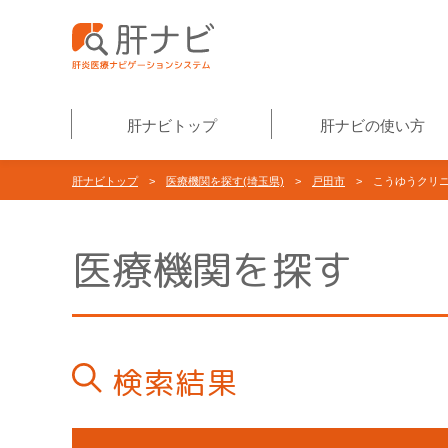
肝ナビトップ
肝ナビの使い方
肝ナビトップ
>
医療機関を探す(埼玉県)
>
戸田市
> こうゆうクリ
医療機関を探す
検索結果