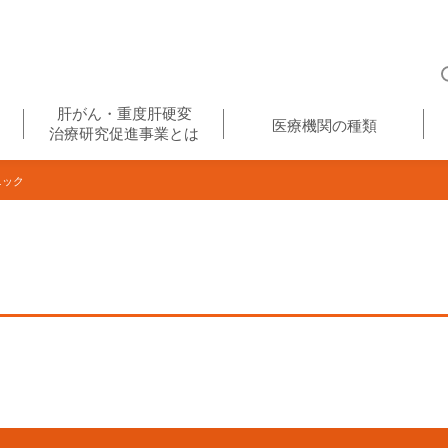
肝がん・重度肝硬変
医療機関の種類
治療研究促進事業とは
ニック