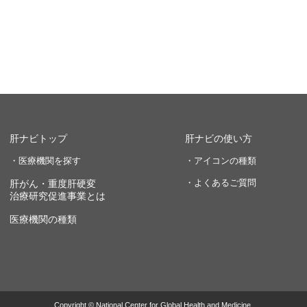
肝ナビトップ
肝ナビの使い方
・医療機関を探す
・アイコンの種類
・よくあるご質問
肝がん・重度肝硬変
治療研究促進事業とは
医療機関の種類
Copyright © National Center for Global Health and Medicine.