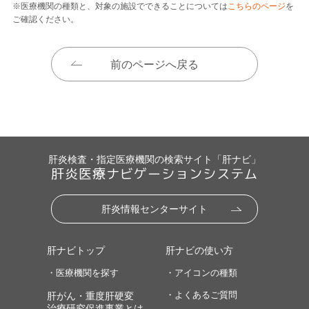
※医療機関の種類と、対象の施設でできることについては
こちらのページ
を
ご確認ください。
前のページへ戻る
肝炎検査・指定医療機関の検索サイト「肝ナビ」
肝炎医療ナビゲーションシステム
肝炎情報センターサイト
肝ナビトップ
肝ナビの使い方
・医療機関を探す
・アイコンの種類
・よくあるご質問
肝がん・重度肝硬変
治療研究促進事業とは