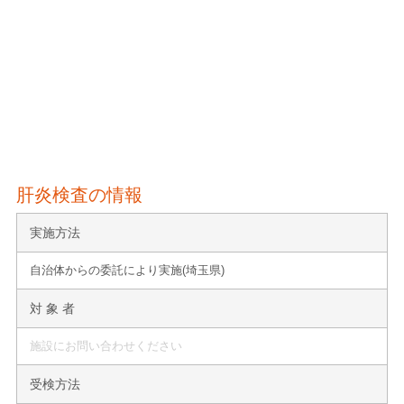
肝炎検査の情報
実施方法
自治体からの委託により実施(埼玉県)
対 象 者
施設にお問い合わせください
受検方法