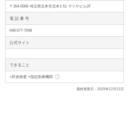
〒364-0006 埼玉県北本市北本1-51 マツヤビル2F
電 話 番 号
048-577-7048
公式サイト
できること
○肝炎検査 ×指定医療機関
最終更新日：2025年12月22日