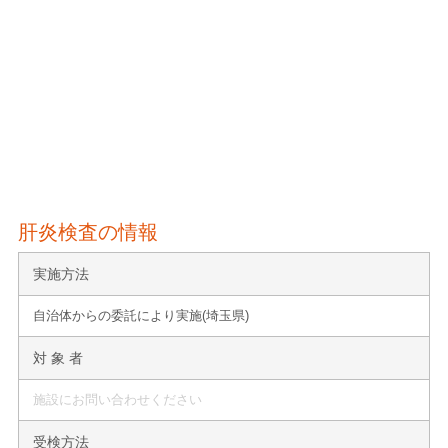
肝炎検査の情報
実施方法
自治体からの委託により実施(埼玉県)
対 象 者
施設にお問い合わせください
受検方法