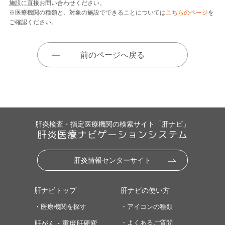
施設に直接お問い合わせください。
※医療機関の種類と、対象の施設でできることについては
こちらのページ
を
ご確認ください。
前のページへ戻る
肝炎検査・指定医療機関の検索サイト「肝ナビ」
肝炎医療ナビゲーションシステム
肝炎情報センターサイト
肝ナビトップ
肝ナビの使い方
・医療機関を探す
・アイコンの種類
・よくあるご質問
肝がん・重度肝硬変