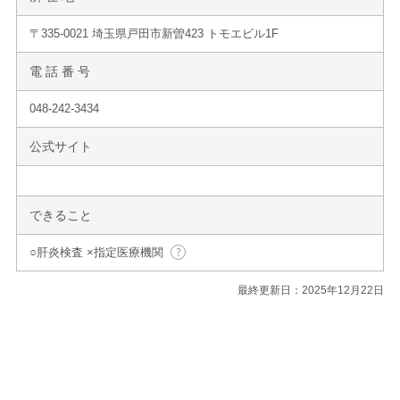
〒335-0021 埼玉県戸田市新曽423 トモエビル1F
電 話 番 号
048-242-3434
公式サイト
できること
○肝炎検査 ×指定医療機関
最終更新日：2025年12月22日