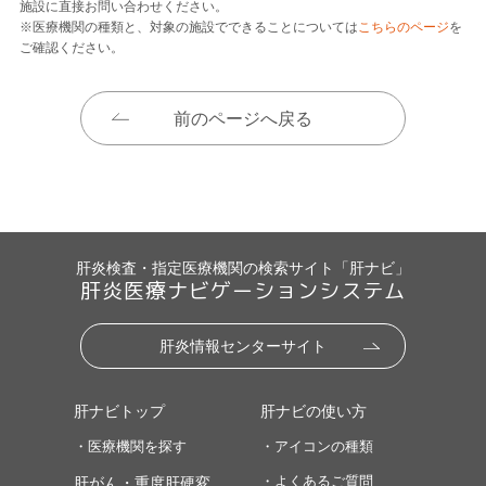
施設に直接お問い合わせください。
※医療機関の種類と、対象の施設でできることについては
こちらのページ
を
ご確認ください。
前のページへ戻る
肝炎検査・指定医療機関の検索サイト「肝ナビ」
肝炎医療ナビゲーションシステム
肝炎情報センターサイト
肝ナビトップ
肝ナビの使い方
・医療機関を探す
・アイコンの種類
・よくあるご質問
肝がん・重度肝硬変