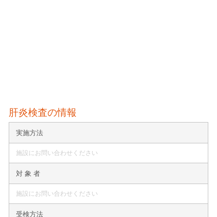
肝炎検査の情報
実施方法
施設にお問い合わせください
対 象 者
施設にお問い合わせください
受検方法