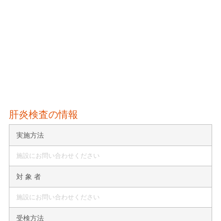
肝炎検査の情報
実施方法
施設にお問い合わせください
対 象 者
施設にお問い合わせください
受検方法