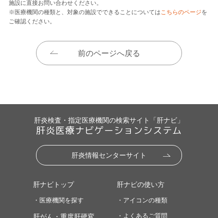
施設に直接お問い合わせください。
※医療機関の種類と、対象の施設でできることについては
こちらのページ
を
ご確認ください。
前のページへ戻る
肝炎検査・指定医療機関の検索サイト「肝ナビ」
肝炎医療ナビゲーションシステム
肝炎情報センターサイト
肝ナビトップ
肝ナビの使い方
・医療機関を探す
・アイコンの種類
・よくあるご質問
肝がん・重度肝硬変