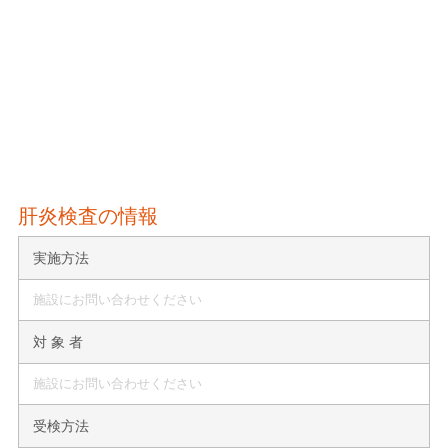
肝炎検査の情報
実施方法
施設にお問い合わせください
対 象 者
施設にお問い合わせください
受検方法