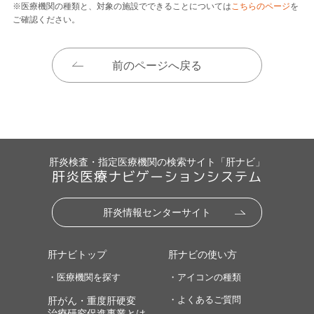
※医療機関の種類と、対象の施設でできることについては
こちらのページ
を
ご確認ください。
前のページへ戻る
肝炎検査・指定医療機関の検索サイト「肝ナビ」
肝炎医療ナビゲーションシステム
肝炎情報センターサイト
肝ナビトップ
肝ナビの使い方
・医療機関を探す
・アイコンの種類
・よくあるご質問
肝がん・重度肝硬変
治療研究促進事業とは