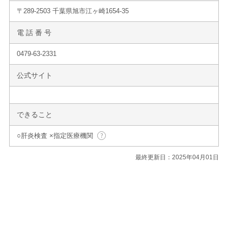
〒289-2503 千葉県旭市江ヶ崎1654-35
電 話 番 号
0479-63-2331
公式サイト
できること
○肝炎検査 ×指定医療機関
最終更新日：2025年04月01日