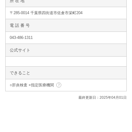
所 在 地
〒285-0014 千葉県四街道市佐倉市栄町204
電 話 番 号
043-486-1311
公式サイト
できること
○肝炎検査 ×指定医療機関
最終更新日：2025年04月01日