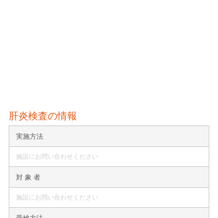
肝炎検査の情報
実施方法
施設にお問い合わせください
対 象 者
施設にお問い合わせください
受検方法