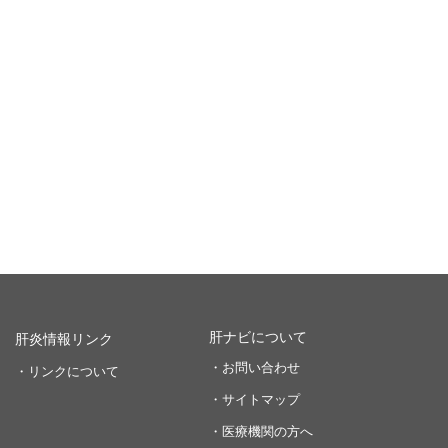
肝ナビについて
肝炎情報リンク
・お問い合わせ
・リンクについて
・サイトマップ
・医療機関の方へ