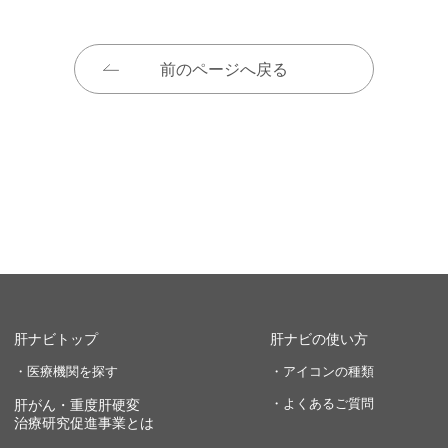
前のページへ戻る
肝ナビトップ
肝ナビの使い方
・医療機関を探す
・アイコンの種類
・よくあるご質問
肝がん・重度肝硬変
治療研究促進事業とは