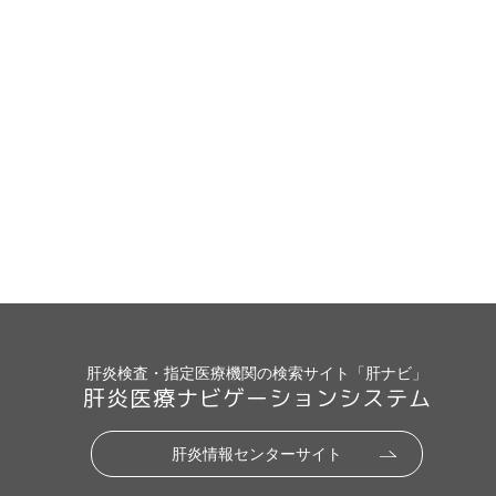
肝炎検査・指定医療機関の検索サイト「肝ナビ」
肝炎医療ナビゲーションシステム
肝炎情報センターサイト