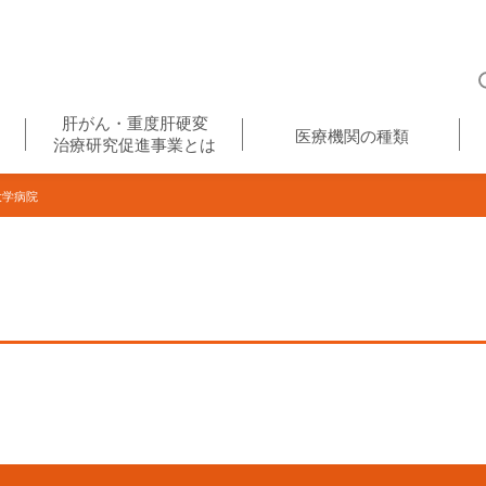
肝がん・重度肝硬変
医療機関の種類
治療研究促進事業とは
大学病院