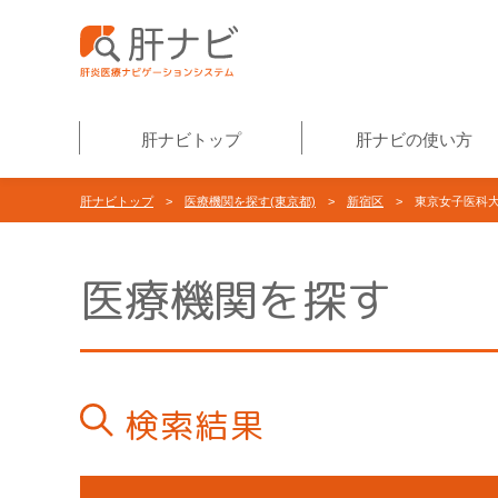
肝ナビトップ
肝ナビの使い方
肝ナビトップ
>
医療機関を探す(東京都)
>
新宿区
> 東京女子医科
医療機関を探す
検索結果