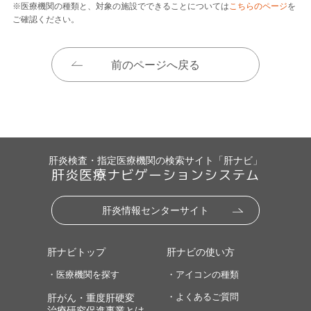
※医療機関の種類と、対象の施設でできることについては
こちらのページ
を
ご確認ください。
前のページへ戻る
肝炎検査・指定医療機関の検索サイト「肝ナビ」
肝炎医療ナビゲーションシステム
肝炎情報センターサイト
肝ナビトップ
肝ナビの使い方
・医療機関を探す
・アイコンの種類
・よくあるご質問
肝がん・重度肝硬変
治療研究促進事業とは