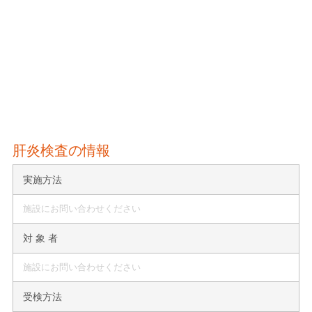
肝炎検査の情報
実施方法
施設にお問い合わせください
対 象 者
施設にお問い合わせください
受検方法