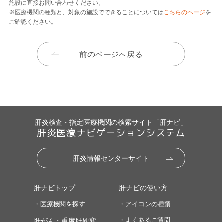
施設に直接お問い合わせください。
※医療機関の種類と、対象の施設でできることについては
こちらのページ
を
ご確認ください。
前のページへ戻る
肝炎検査・指定医療機関の検索サイト「肝ナビ」
肝炎医療ナビゲーションシステム
肝炎情報センターサイト
肝ナビトップ
肝ナビの使い方
・医療機関を探す
・アイコンの種類
・よくあるご質問
肝がん・重度肝硬変