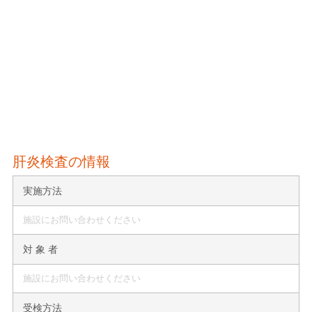
肝炎検査の情報
実施方法
施設にお問い合わせください
対 象 者
施設にお問い合わせください
受検方法