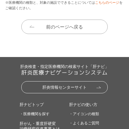
※医療機関の種類と、対象の施設でできることについては
こちらのページ
を
ご確認ください。
前のページへ戻る
肝炎検査・指定医療機関の検索サイト「肝ナビ」
肝炎医療ナビゲーションシステム
肝炎情報センターサイト
肝ナビトップ
肝ナビの使い方
・医療機関を探す
・アイコンの種類
・よくあるご質問
肝がん・重度肝硬変
治療研究促進事業とは