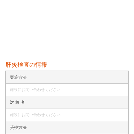
肝炎検査の情報
実施方法
施設にお問い合わせください
対 象 者
施設にお問い合わせください
受検方法