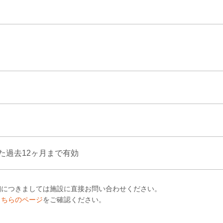
た過去12ヶ月まで有効
細につきましては施設に直接お問い合わせください。
こちらのページ
をご確認ください。