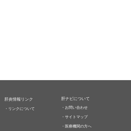
肝ナビについて
肝炎情報リンク
・お問い合わせ
・リンクについて
・サイトマップ
・医療機関の方へ