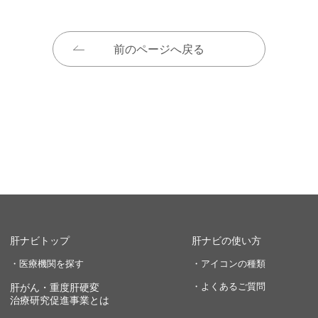
前のページへ戻る
肝ナビトップ
肝ナビの使い方
・医療機関を探す
・アイコンの種類
・よくあるご質問
肝がん・重度肝硬変
治療研究促進事業とは