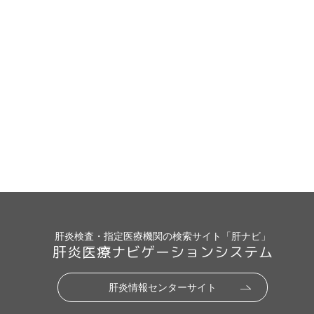
肝炎検査・指定医療機関の検索サイト「肝ナビ」
肝炎医療ナビゲーションシステム
肝炎情報センターサイト