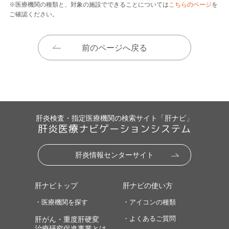
※医療機関の種類と、対象の施設でできることについては
こちらのページ
を
ご確認ください。
前のページへ戻る
肝炎検査・指定医療機関の検索サイト「肝ナビ」
肝炎医療ナビゲーションシステム
肝炎情報センターサイト
肝ナビトップ
肝ナビの使い方
・医療機関を探す
・アイコンの種類
・よくあるご質問
肝がん・重度肝硬変
治療研究促進事業とは