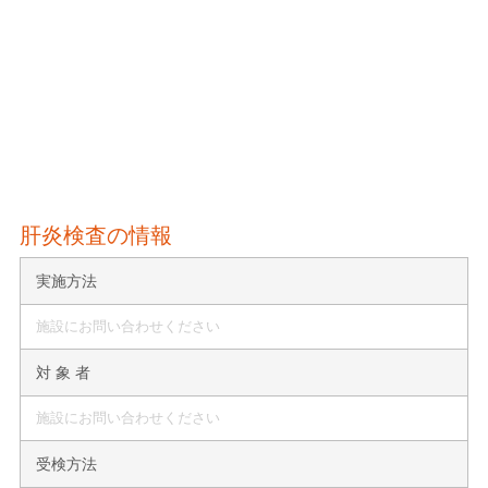
肝炎検査の情報
実施方法
施設にお問い合わせください
対 象 者
施設にお問い合わせください
受検方法