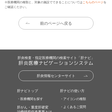
※医療機関の種類と、対象の施設でできることについては
こちらのページ
を
ご確認ください。
前のページへ戻る
肝炎検査・指定医療機関の検索サイト「肝ナビ」
肝炎医療ナビゲーションシステム
肝炎情報センターサイト
肝ナビトップ
肝ナビの使い方
・医療機関を探す
・アイコンの種類
・よくあるご質問
肝がん・重度肝硬変
治療研究促進事業とは