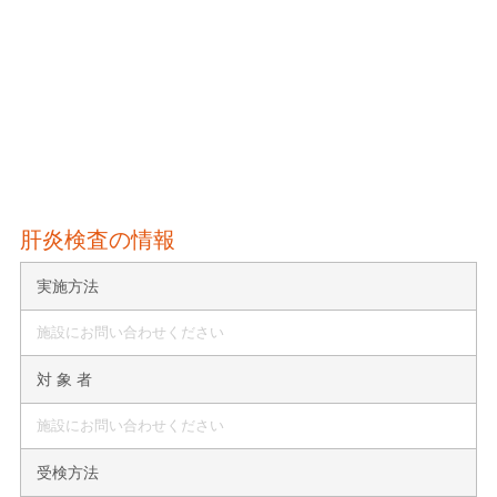
肝炎検査の情報
実施方法
施設にお問い合わせください
対 象 者
施設にお問い合わせください
受検方法