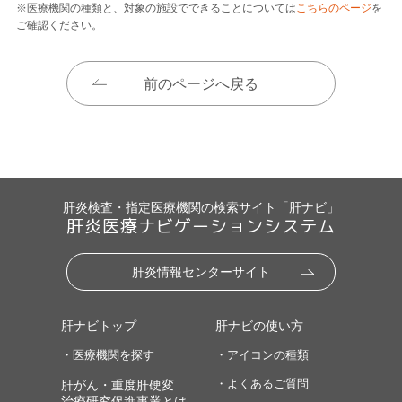
※医療機関の種類と、対象の施設でできることについては
こちらのページ
を
ご確認ください。
前のページへ戻る
肝炎検査・指定医療機関の検索サイト「肝ナビ」
肝炎医療ナビゲーションシステム
肝炎情報センターサイト
肝ナビトップ
肝ナビの使い方
・医療機関を探す
・アイコンの種類
・よくあるご質問
肝がん・重度肝硬変
治療研究促進事業とは