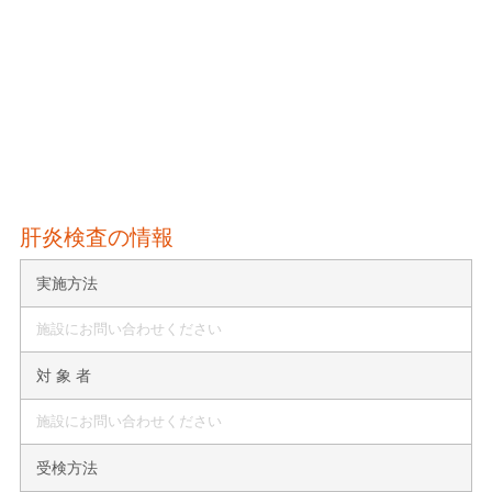
肝炎検査の情報
実施方法
施設にお問い合わせください
対 象 者
施設にお問い合わせください
受検方法