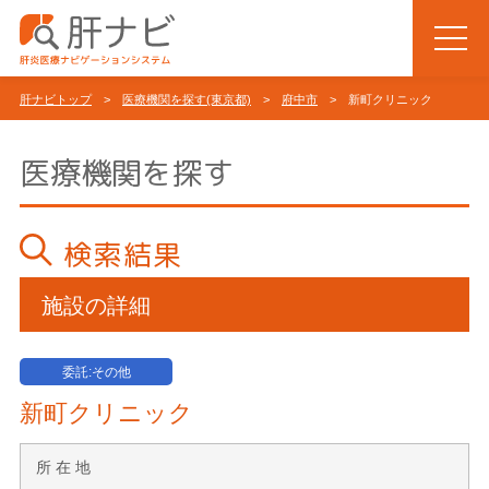
肝ナビトップ
>
医療機関を探す(東京都)
>
府中市
> 新町クリニック
医療機関を探す
検索結果
施設の詳細
委託:その他
新町クリニック
所 在 地