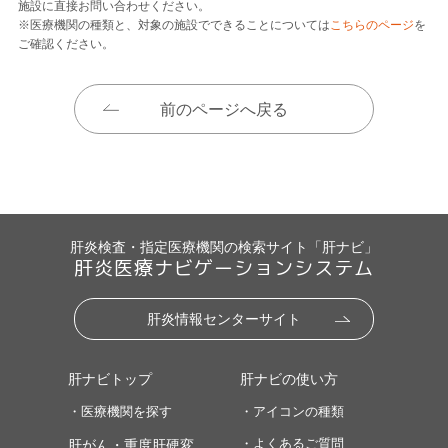
施設に直接お問い合わせください。
※医療機関の種類と、対象の施設でできることについては
こちらのページ
を
ご確認ください。
前のページへ戻る
肝炎検査・指定医療機関の検索サイト「肝ナビ」
肝炎医療ナビゲーションシステム
肝炎情報センターサイト
肝ナビトップ
肝ナビの使い方
・医療機関を探す
・アイコンの種類
・よくあるご質問
肝がん・重度肝硬変