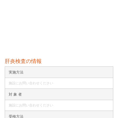
肝炎検査の情報
実施方法
施設にお問い合わせください
対 象 者
施設にお問い合わせください
受検方法