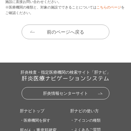
施設に直接お問い合わせください。
※医療機関の種類と、対象の施設でできることについては
こちらのページ
を
ご確認ください。
前のページへ戻る
肝炎検査・指定医療機関の検索サイト「肝ナビ」
肝炎医療ナビゲーションシステム
肝炎情報センターサイト
肝ナビトップ
肝ナビの使い方
・医療機関を探す
・アイコンの種類
・よくあるご質問
肝がん・重度肝硬変