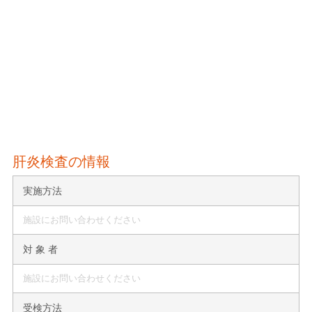
肝炎検査の情報
実施方法
施設にお問い合わせください
対 象 者
施設にお問い合わせください
受検方法