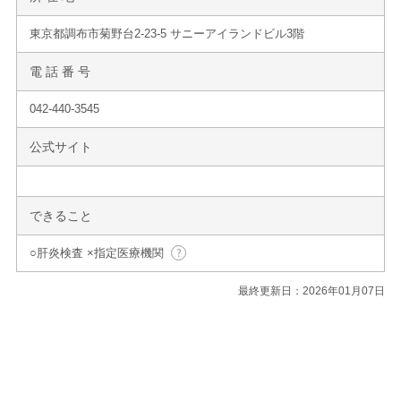
東京都調布市菊野台2-23-5 サニーアイランドビル3階
電 話 番 号
042-440-3545
公式サイト
できること
○肝炎検査 ×指定医療機関
最終更新日：2026年01月07日